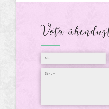
Võta ühendus